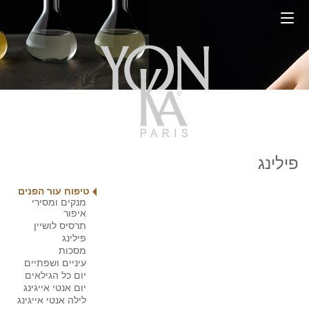
פילינג
טיפוח עור הפנים
מנקים ומסירי
איפור
תרסיס לושיין
פילינג
מסכות
עיניים ושפתיים
יום כל הגילאים
יום אנטי אייגינג
לילה אנטי אייגינג